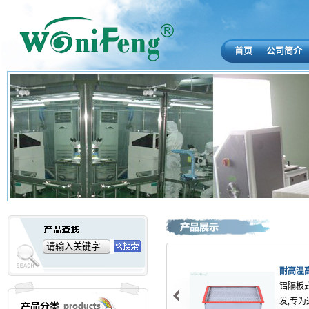
首页
公司简介
耐高温
铝隔板
发,专