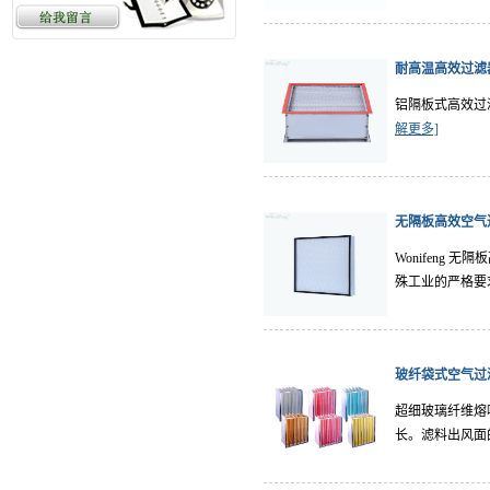
耐高温3
耐高温高效过滤
耐高温
过滤系
铝隔板式高效过
解更多]
FFU风
FFU
无隔板高效空气
设计,
Wonifen
稳定。
殊工业的严格要
玻纤袋式空气过
超细玻璃纤维熔
长。滤料出风面