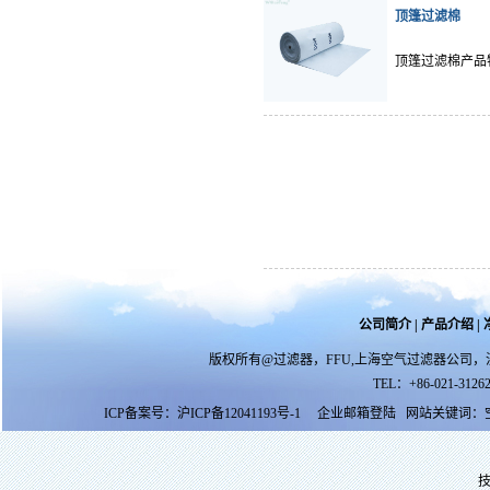
顶篷过滤棉
顶篷过滤棉产品
公司简介
|
产品介绍
|
版权所有@过滤器，FFU,上海空气过滤器公司，
TEL：+86-021-31262
ICP备案号：
沪ICP备12041193号-1
企业邮箱登陆
网站关键词：