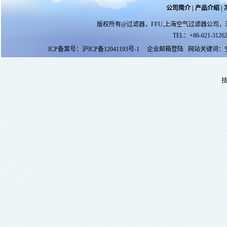
公司简介
|
产品介绍
|
版权所有@过滤器，FFU,上海空气过滤器公司，
TEL：+86-021-31262
ICP备案号：
沪ICP备12041193号-1
企业邮箱登陆
网站关键词：