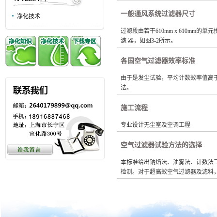
一般通风系统过滤器尺寸
净化技术
过滤段由若干610mm x 610mm的单元
滤 器，如图3-2所示。
各国空气过滤器效率标准
由于是发尘试验，平均计数效率值高于
法。
施工流程
专业设计无尘室及空调工程
空气过滤器试验方法的选择
本标准给出钠焰法、油雾法、计数法
检测。对于超高效空气过滤器及滤料