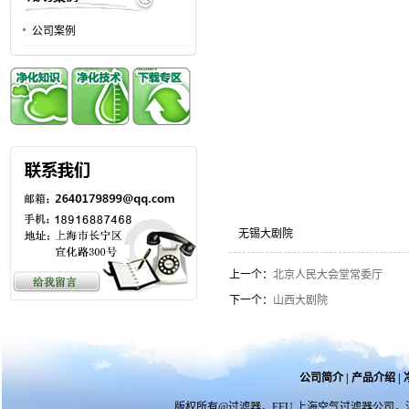
公司案例
无锡大剧院
上一个：
北京人民大会堂常委厅
下一个：
山西大剧院
公司简介
|
产品介绍
|
版权所有@过滤器，FFU,上海空气过滤器公司，