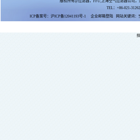
版权所有@过滤器，FFU,上海空气过滤器公司，
TEL：+86-021-31262
ICP备案号：
沪ICP备12041193号-1
企业邮箱登陆
网站关键词：