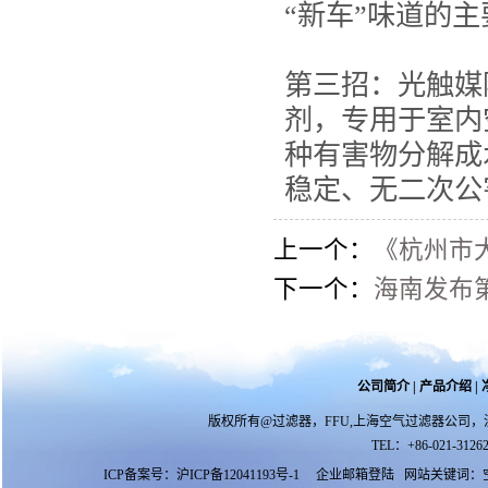
“新车”味道的
第三招：光触媒
剂，专用于室内
种有害物分解成
稳定、无二次公
上一个：
《杭州市大
下一个：
海南发布
公司简介
|
产品介绍
|
版权所有@过滤器，FFU,上海空气过滤器公司，
TEL：+86-021-31262
ICP备案号：
沪ICP备12041193号-1
企业邮箱登陆
网站关键词：