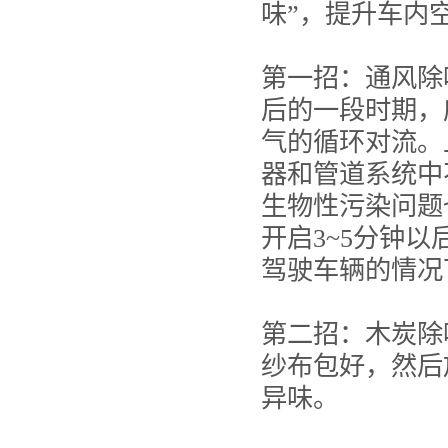
味”，提升车内
第一招：通风除
后的一段时期，
气的循环对流。
器和管道系统中
生物性污染问题
开启3~5分钟
驾驶车辆的情况
第二招：木炭除
纱布包好，然后
异味。